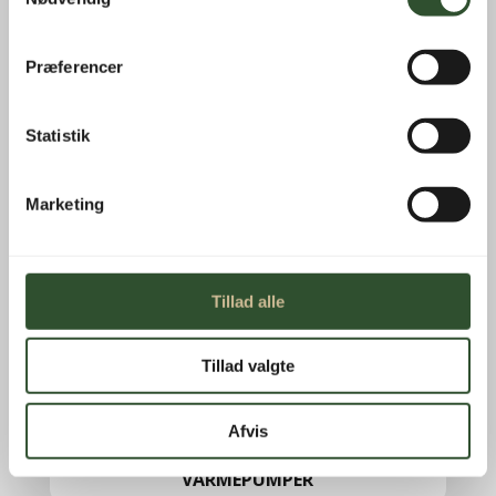
Præferencer
BEHOLDERE OG TILBEHØR
Statistik
RESERVEDELE
Marketing
SOLENERGI & BATTERIER
Tillad alle
Tillad valgte
VANDBEHANDLING
Afvis
VARMEPUMPER