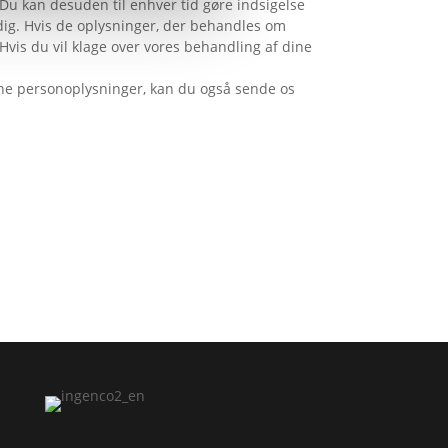
. Du kan desuden til enhver tid gøre indsigelse
 dig. Hvis de oplysninger, der behandles om
 Hvis du vil klage over vores behandling af dine
dine personoplysninger, kan du også sende os