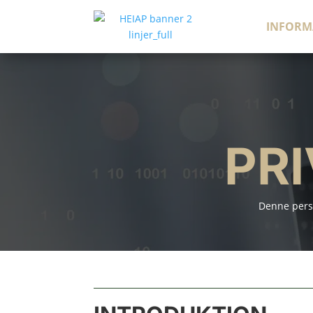
INFORM
PRI
Denne perso