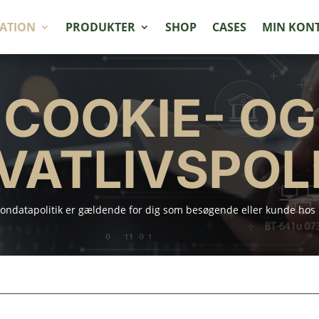
ATION
PRODUKTER
SHOP
CASES
MIN KON
COOKIE- OG
VATLIVSPOL
ndatapolitik er gældende for dig som besøgende eller kunde hos