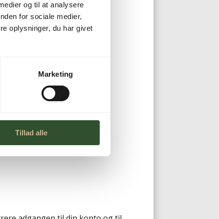
 medier og til at analysere
nden for sociale medier,
e oplysninger, du har givet
Marketing
Tillad alle
trere adgangen til din konto og til