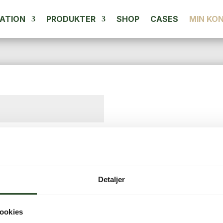
ATION
PRODUKTER
SHOP
CASES
MIN KO
ævet
Detaljer
ookies
O