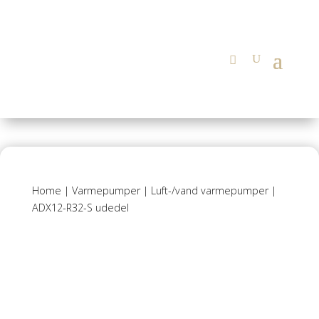
Home
|
Varmepumper
|
Luft-/vand varmepumper
|
ADX12-R32-S udedel