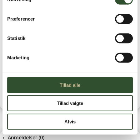
Ikke på lager
Præferencer
Statistik
Brug for hjælp?
Marketing
Kontakt os
Leveringstid
Tillad alle
Tillad valgte
Afvis
Anmeldelser (0)