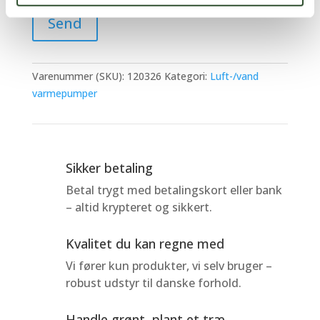
Varenummer (SKU):
120326
Kategori:
Luft-/vand
varmepumper
Sikker betaling
Betal trygt med betalingskort eller bank
– altid krypteret og sikkert.
Kvalitet du kan regne med
Vi fører kun produkter, vi selv bruger –
robust udstyr til danske forhold.
Handle grønt, plant et træ