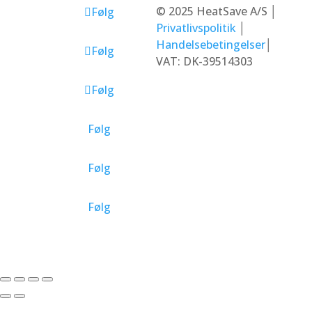
©
2025 HeatSave A/S
│
Følg
Privatlivspolitik
│
Handelsebetingelser
│
Følg
VAT: DK-39514303
Følg
Følg
Følg
Følg