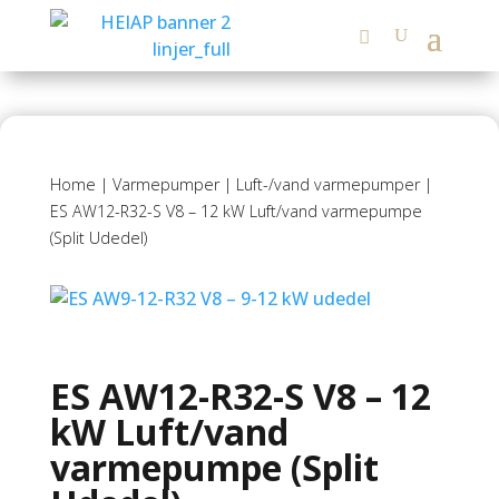
Home
|
Varmepumper
|
Luft-/vand varmepumper
|
ES AW12-R32-S V8 – 12 kW Luft/vand varmepumpe
(Split Udedel)
ES AW12-R32-S V8 – 12
kW Luft/vand
varmepumpe (Split