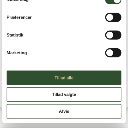
Ikke på lager
Præferencer
Statistik
Marketing
Brug for hjælp?
Kontakt os
Leveringstid
Tillad alle
Tillad valgte
Afvis