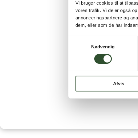
Vi bruger cookies til at tilpas
vores trafik. Vi deler også 
annonceringspartnere og anal
dem, eller som de har indsaml
Samtykkevalg
Nødvendig
Afvis