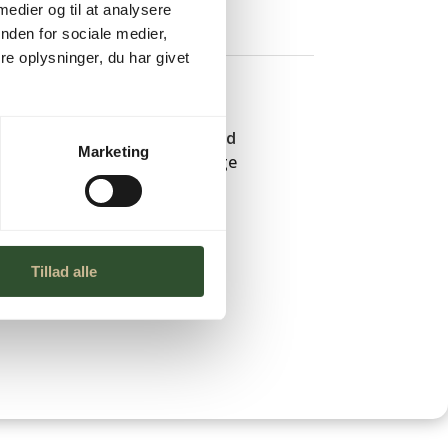
 medier og til at analysere
nden for sociale medier,
e oplysninger, du har givet
Leveringstid
Marketing
1-3 hverdage
Tillad alle