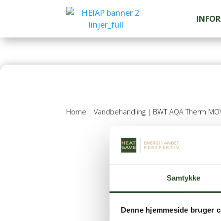
INFO
Home
|
Vandbehandling
| BWT AQA Therm MO
Samtykke
Denne hjemmeside bruger c