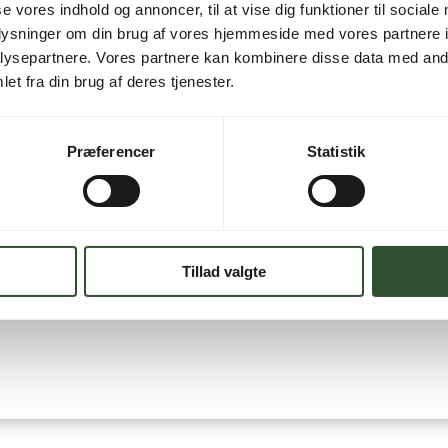
se vores indhold og annoncer, til at vise dig funktioner til sociale
oplysninger om din brug af vores hjemmeside med vores partnere i
ysepartnere. Vores partnere kan kombinere disse data med andr
et fra din brug af deres tjenester.
Brug for hjælp?
Præferencer
Statistik
Kontakt os
Tillad valgte