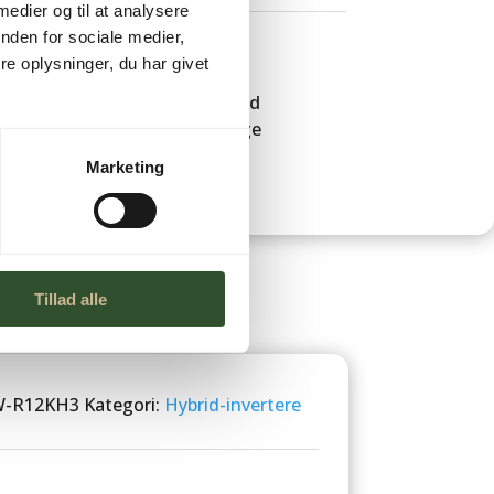
 medier og til at analysere
nden for sociale medier,
e oplysninger, du har givet
Leveringstid
1-3 hverdage
Marketing
Tillad alle
W-R12KH3
Kategori:
Hybrid-invertere