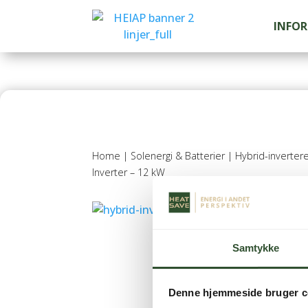
INFO
Home
|
Solenergi & Batterier
|
Hybrid-inverter
Inverter – 12 kW
Samtykke
Denne hjemmeside bruger c