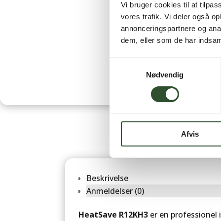
Vi bruger cookies til at tilpas
vores trafik. Vi deler også 
annonceringspartnere og anal
dem, eller som de har indsaml
Samtykkevalg
Nødvendig
Afvis
Beskrivelse
Anmeldelser (0)
HeatSave R12KH3
er en professionel i