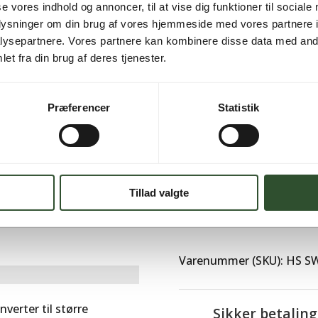
se vores indhold og annoncer, til at vise dig funktioner til sociale
oplysninger om din brug af vores hjemmeside med vores partnere i
ysepartnere. Vores partnere kan kombinere disse data med andr
et fra din brug af deres tjenester.
Brug for hjælp?
Kontakt os
Præferencer
Statistik
Tillad valgte
Varenummer (SKU):
HS S
nverter til større
Sikker betaling