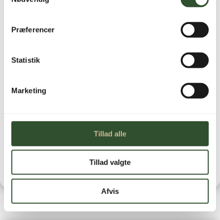
Ikke på lager
Præferencer
Statistik
Marketing
Brug for hjælp?
Kontakt os
Leveringstid
Tillad alle
Tillad valgte
Afvis