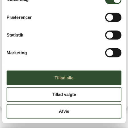
Ikke på lager
Præferencer
Statistik
Marketing
Brug for hjælp?
Kontakt os
Leveringstid
Tillad alle
Tillad valgte
Afvis