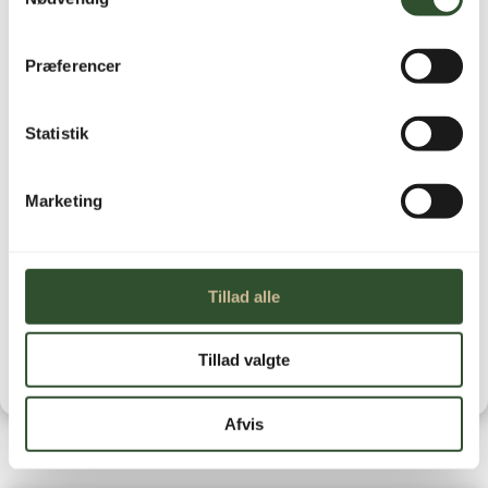
Ikke på lager
Præferencer
Statistik
Marketing
Brug for hjælp?
Kontakt os
Leveringstid
Tillad alle
Tillad valgte
Afvis