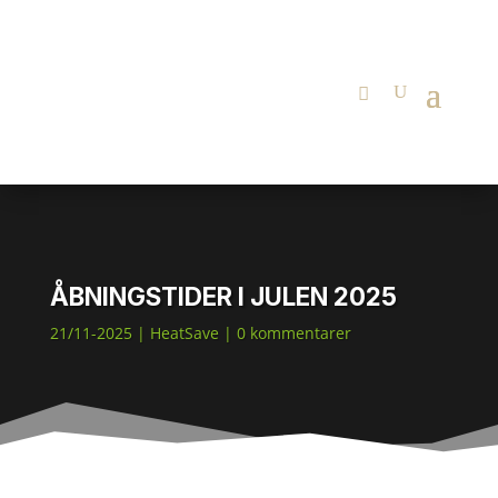
ÅBNINGSTIDER I JULEN 2025
21/11-2025
|
HeatSave
|
0 kommentarer