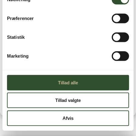
Ikke på lager
Præferencer
Statistik
Marketing
Brug for hjælp?
Kontakt os
Leveringstid
Tillad alle
Tillad valgte
Afvis