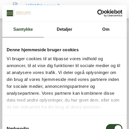
Samtykke
Detaljer
Om
Denne hjemmeside bruger cookies
Vi bruger cookies til at tilpasse vores indhold og
annoncer, til at vise dig funktioner til sociale medier og til
at analysere vores trafik. Vi deler også oplysninger om
din brug af vores hjemmeside med vores partnere inden
Filtrer
for sociale medier, annonceringspartnere og
analysepartnere. Vores partnere kan kombinere disse
Reservedele
data med andre oplysninger, du har givet dem, eller som
de har indsamlet fra din brug af deres tjenester.
Viser 1–15 af 324 resultater
Samtykkevalg
Nødvendig