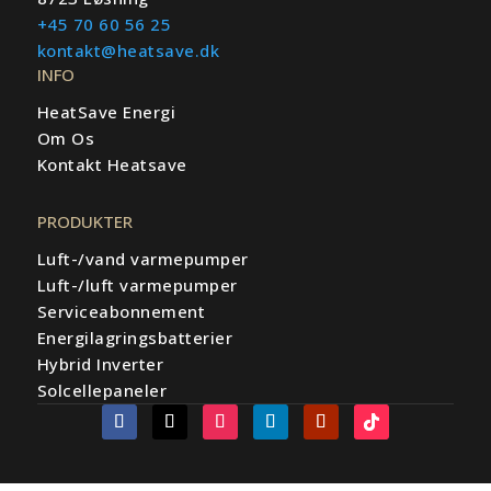
+45 70 60 56 25
kontakt@heatsave.dk
INFO
HeatSave Energi
Om Os
Kontakt Heatsave
PRODUKTER
Luft-/vand varmepumper
Luft-/luft varmepumper
Serviceabonnement
Energilagringsbatterier
Hybrid Inverter
Solcellepaneler