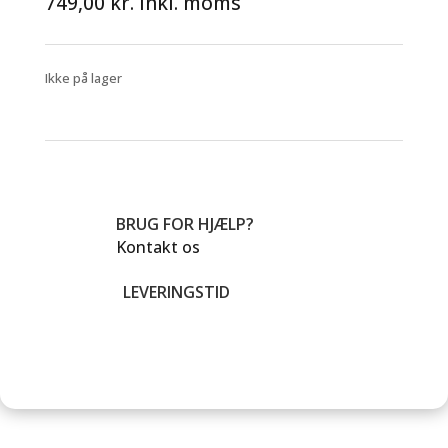
749,00
kr.
inkl. moms
Ikke på lager
BRUG FOR HJÆLP?
Kontakt os
LEVERINGSTID