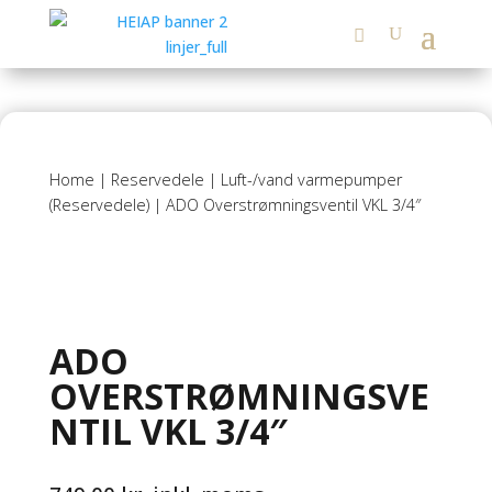
Home
|
Reservedele
|
Luft-/vand varmepumper
(Reservedele)
| ADO Overstrømningsventil VKL 3/4″
ADO
OVERSTRØMNINGSVE
NTIL VKL 3/4″