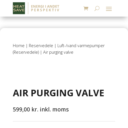
Home
|
Reservedele
|
Luft-/vand varmepumper
(Reservedele)
| Air purging valve
AIR PURGING VALVE
599,00
kr.
inkl. moms