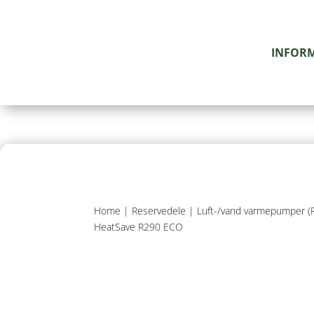
INFOR
Home
|
Reservedele
|
Luft-/vand varmepumper (
HeatSave R290 ECO