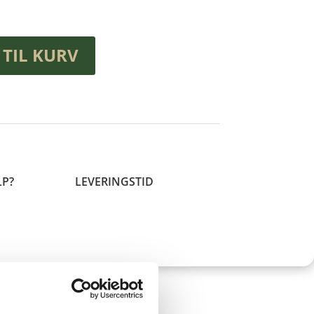
 TIL KURV
LP?
LEVERINGSTID