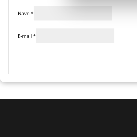
Navn
*
E-mail
*