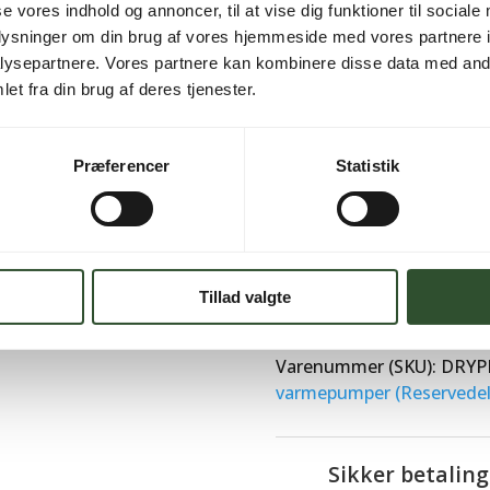
se vores indhold og annoncer, til at vise dig funktioner til sociale
oplysninger om din brug af vores hjemmeside med vores partnere i
ysepartnere. Vores partnere kan kombinere disse data med andr
Brug for hjælp?
et fra din brug af deres tjenester.
Kontakt os
Præferencer
Statistik
Tillad valgte
Varenummer (SKU):
DRYP
varmepumper (Reservedel
Sikker betaling