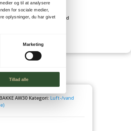
 medier og til at analysere
nden for sociale medier,
e oplysninger, du har givet
Leveringstid
Marketing
Tillad alle
BAKKE AW30
Kategori:
Luft-/vand
e)