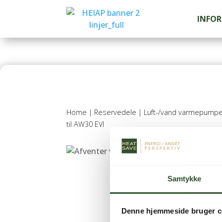
INFO
Home
|
Reservedele
|
Luft-/vand varmepumpe
til AW30 EVI
Samtykke
Denne hjemmeside bruger c