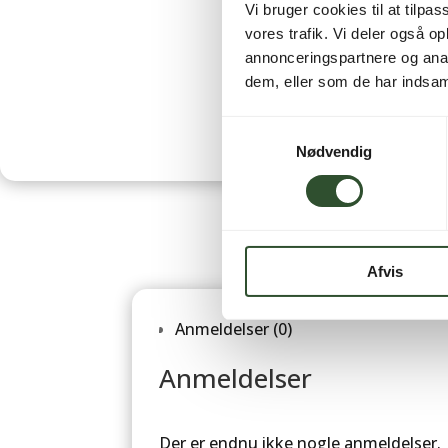
Vi bruger cookies til at tilpas
vores trafik. Vi deler også 
annonceringspartnere og anal
dem, eller som de har indsaml
Samtykkevalg
Nødvendig
Afvis
Anmeldelser (0)
Anmeldelser
Der er endnu ikke nogle anmeldelser.