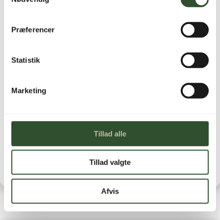
Ikke på lager
Præferencer
Statistik
Marketing
Brug for hjælp?
Kontakt os
Leveringstid
Tillad alle
Tillad valgte
Afvis