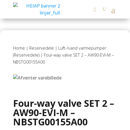
Home
|
Reservedele
|
Luft-/vand varmepumper
(Reservedele)
| Four-way valve SET 2 – AW90-EVI-M –
NBSTG00155A00
Four-way valve SET 2 –
AW90-EVI-M –
NBSTG00155A00