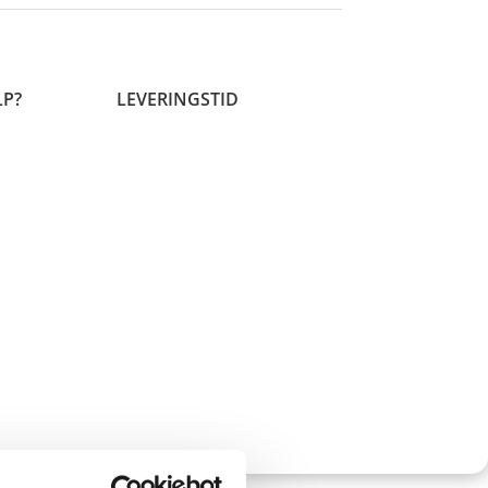
LP?
LEVERINGSTID