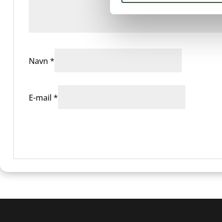
Navn
*
E-mail
*