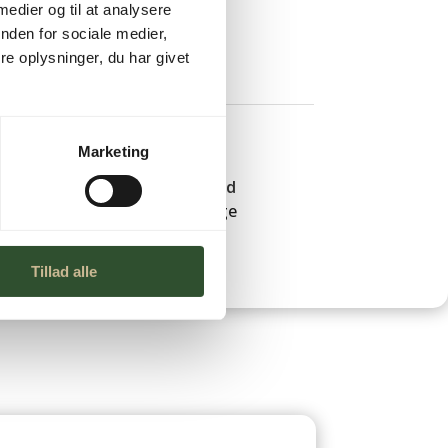
 TIL KURV
 medier og til at analysere
nden for sociale medier,
e oplysninger, du har givet
Marketing
Leveringstid
1-3 hverdage
Tillad alle