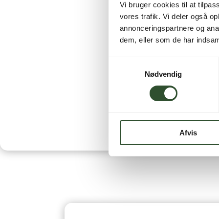
Vi bruger cookies til at tilpas
vores trafik. Vi deler også 
annonceringspartnere og anal
dem, eller som de har indsaml
Samtykkevalg
Nødvendig
Afvis