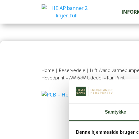
INFOR
Home
|
Reservedele
|
Luft-/vand varmepumpe
Hovedprint – AW 6kW Udedel – Kun Print
Samtykke
Denne hjemmeside bruger c