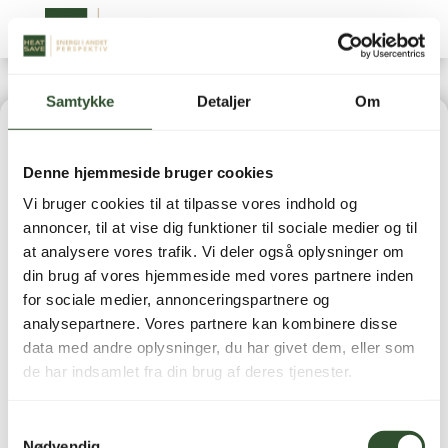
Samtykke
Detaljer
Om
Home
|
Reservedele
| Print Connector Kabel til
Denne hjemmeside bruger cookies
Tuo/Tui/Tup (Kort)
Vi bruger cookies til at tilpasse vores indhold og
annoncer, til at vise dig funktioner til sociale medier og til
at analysere vores trafik. Vi deler også oplysninger om
din brug af vores hjemmeside med vores partnere inden
for sociale medier, annonceringspartnere og
analysepartnere. Vores partnere kan kombinere disse
data med andre oplysninger, du har givet dem, eller som
de har indsamlet fra din brug af deres tjenester.
Samtykkevalg
Nødvendig