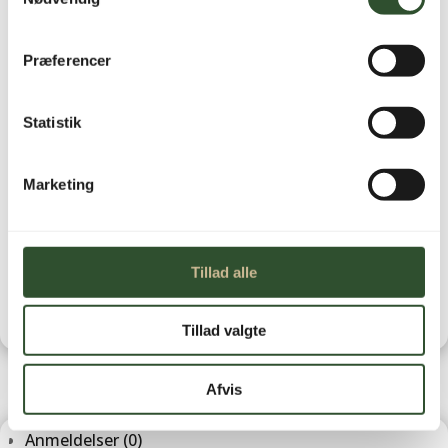
Ikke på lager
Præferencer
Statistik
Brug for hjælp?
Marketing
Kontakt os
Leveringstid
Tillad alle
Tillad valgte
Afvis
Anmeldelser (0)